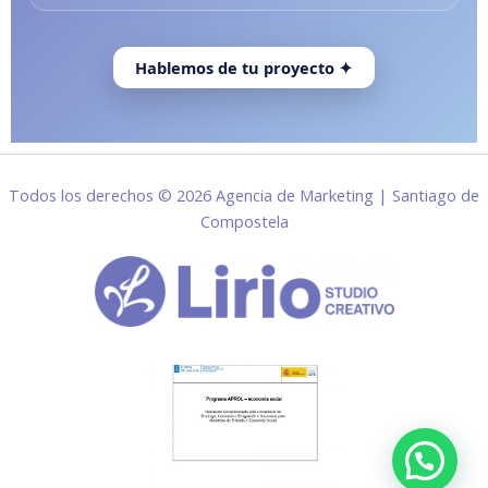
Hablemos de tu proyecto ✦
Todos los derechos © 2026 Agencia de Marketing | Santiago de
Compostela
Hablemos de tu proyecto
✕
Cuéntanos en qué podemos ayudarte — te respondemos en
✦
menos de 24h
NOMBRE
TELÉFONO