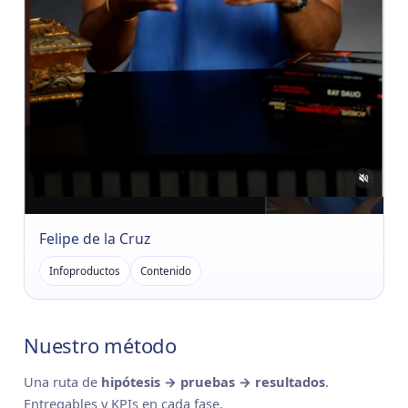
Felipe de la Cruz
Infoproductos
Contenido
Nuestro método
Una ruta de
hipótesis → pruebas → resultados
.
Entregables y KPIs en cada fase.