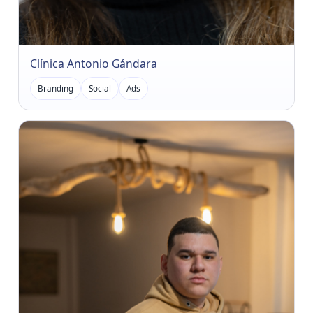
Clínica Antonio Gándara
Branding
Social
Ads