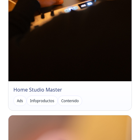
Home Studio Master
Ads
Infoproductos
Contenido