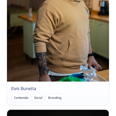
Elvis Bunetta
Contenido
Social
Branding