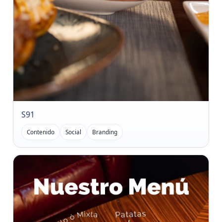
S91
Contenido
Social
Branding