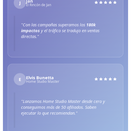
Jan
J
El Rincón de Jan
"Con las campañas superamos los
180k
impactos
y el tráfico se tradujo en ventas
directas."
Elvis Bunetta
E
Home Studio Master
"Lanzamos Home Studio Master desde cero y
conseguimos
más de 50 afiliados
. Saben
ejecutar lo que recomiendan."