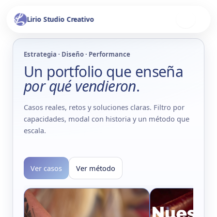
Ir
al
Lirio Studio Creativo
contenido
Estrategia · Diseño · Performance
Un portfolio que enseña
por qué vendieron
.
Casos reales, retos y soluciones claras. Filtro por
capacidades, modal con historia y un método que
escala.
Ver casos
Ver método