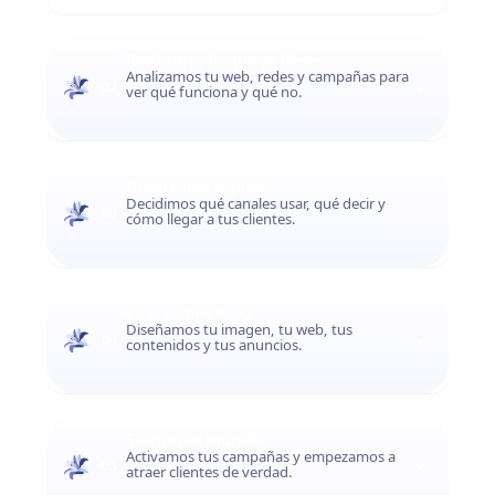
Revisamos lo que ya tienes
Analizamos tu web, redes y campañas para
02
ver qué funciona y qué no.
Diseñamos el plan
Decidimos qué canales usar, qué decir y
03
cómo llegar a tus clientes.
Lo creamos todo
Diseñamos tu imagen, tu web, tus
04
contenidos y tus anuncios.
Salimos al mundo
Activamos tus campañas y empezamos a
05
atraer clientes de verdad.