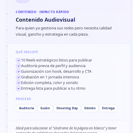
CONTENIDO · IMPACTO RÁPIDO
Contenido Audiovisual
Para quien ya gestiona sus redes pero necesita calidad
visual, gancho y estrategia en cada pieza.
QUÉ INCLUYE
10 Reels estratégicos listos para publicar
✓
Auditoría previa de perfil y audiencia
✓
Guionización con hook, desarrollo y CTA
✓
Grabación en 1 jornada intensiva
✓
Edición completa, color y sonido
✓
Entrega lista para publicar a tu ritmo
✓
PROCESO
Auditoría
Guión
Shooting Day
Edición
Entrega
Ideal para solucionar el "síndrome de la página en blanco" y tener