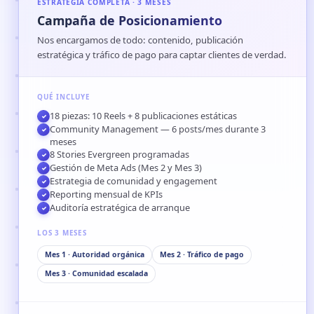
ESTRATEGIA COMPLETA · 3 MESES
Campaña de Posicionamiento
Nos encargamos de todo: contenido, publicación
estratégica y tráfico de pago para captar clientes de verdad.
QUÉ INCLUYE
18 piezas: 10 Reels + 8 publicaciones estáticas
✓
Community Management — 6 posts/mes durante 3
✓
meses
8 Stories Evergreen programadas
✓
Gestión de Meta Ads (Mes 2 y Mes 3)
✓
Estrategia de comunidad y engagement
✓
Reporting mensual de KPIs
✓
Auditoría estratégica de arranque
✓
LOS 3 MESES
Mes 1 · Autoridad orgánica
Mes 2 · Tráfico de pago
Mes 3 · Comunidad escalada