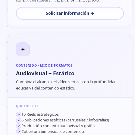
contenido de calidad sin depender del tiempo propio.
Solicitar información →
✦
CONTENIDO · MIX DE FORMATOS
Audiovisual + Estático
Combina el alcance del vídeo vertical con la profundidad
educativa del contenido estático.
QUÉ INCLUYE
10 Reels estratégicos
✓
6 publicaciones estáticas (carruseles / infografías)
✓
Producción conjunta audiovisual y gráfica
✓
Cobertura bimensual de contenido
✓